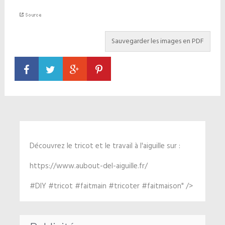
Découvrez le tricot et le travail à l'aiguille sur :
https://www.aubout-del-aiguille.fr/
#DIY #tricot #faitmain #tricoter #faitmaison" />