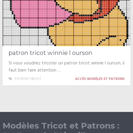
patron tricot winnie l ourson
Si vous voudriez tricoter un patron tricot winnie l ourson, il
faut bien faire attention …
PATRON TRICOT
ACCÈS MODÈLES ET PATRONS
Modèles Tricot et Patrons :