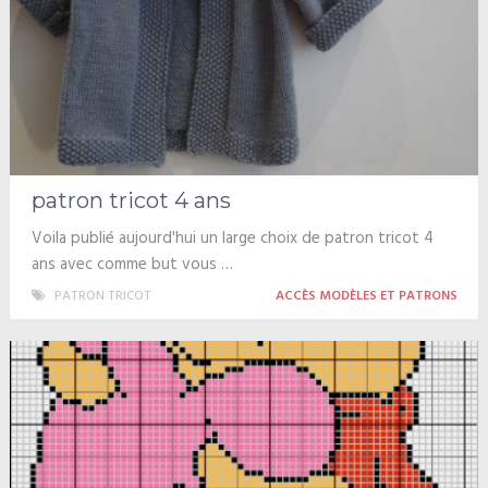
patron tricot 4 ans
Voila publié aujourd'hui un large choix de patron tricot 4
ans avec comme but vous …
PATRON TRICOT
ACCÈS MODÈLES ET PATRONS