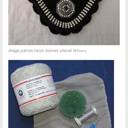
image patron tricot bonnet cheval