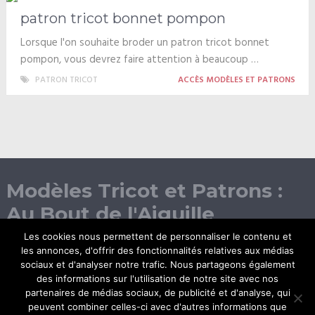
patron tricot bonnet pompon
Lorsque l'on souhaite broder un patron tricot bonnet
pompon, vous devrez faire attention à beaucoup …
PATRON TRICOT
ACCÈS MODÈLES ET PATRONS
Modèles Tricot et Patrons :
Au Bout de l'Aiguille
Les cookies nous permettent de personnaliser le contenu et
les annonces, d'offrir des fonctionnalités relatives aux médias
sociaux et d'analyser notre trafic. Nous partageons également
des informations sur l'utilisation de notre site avec nos
partenaires de médias sociaux, de publicité et d'analyse, qui
peuvent combiner celles-ci avec d'autres informations que