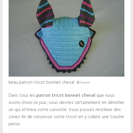
beau patron tricot bonnet cheval
Dans tous les
patron tricot bonnet cheval
que nous
avons choisi ce jour, vous devriez certainement en dénicher
un qui attirera votre curiosité. Vous pouvez réutiliser des
zones fin de concevoir votre tricot en y collant une touche
perso.