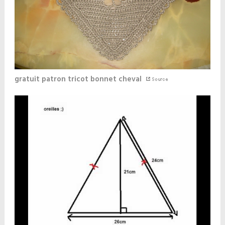
gratuit patron tricot bonnet cheval