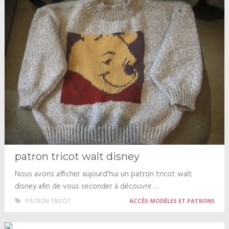
patron tricot walt disney
Nous avons afficher aujourd'hui un patron tricot walt
disney afin de vous seconder à découvrir …
PATRON TRICOT
ACCÈS MODÈLES ET PATRONS