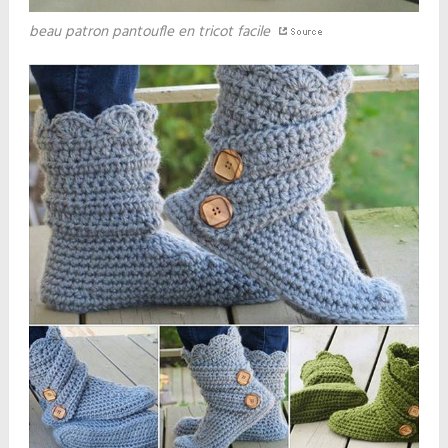
beau patron pantoufle en tricot facile