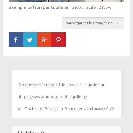
exemple patron pantoufle en tricot facile
Découvrez le tricot et le travail à l'aiguille sur :
https://www.aubout-del-aiguille.fr/
#DIY #tricot #faitmain #tricoter #faitmaison" />
Publicité :