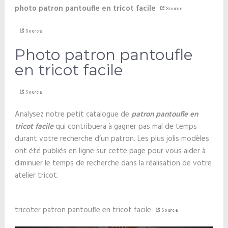
photo patron pantoufle en tricot facile
Photo patron pantoufle
en tricot facile
Analysez notre petit catalogue de
patron pantoufle en
tricot facile
qui contribuera à gagner pas mal de temps
durant votre recherche d’un patron. Les plus jolis modèles
ont été publiés en ligne sur cette page pour vous aider à
diminuer le temps de recherche dans la réalisation de votre
atelier tricot.
tricoter patron pantoufle en tricot facile