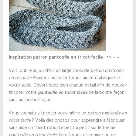
inspiration patron pantoufle en tricot facile
Voici publié aujourd’hui un large choix de
patron pantoufle
en tricot facile
avec comme but vous aider à fabriquer le
votre seule. Décortiquez bien chaque détail afin de pouvoir
tricoter votre
pantoufle en tricot facile
de la bonne façon
sans aucune malfaçon.
Vous souhaitez tricoter vous même un
patron pantoufle en
tricot facile
? Voila des photos pour apprendre à fabriquer
sans aide un tricot robuste petit à petit sur le thème
pantoufle en tricot facile
, libre à vous d’imprimer ou de