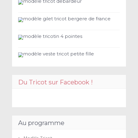
modèle tricot debardeur
modèle gilet tricot bergere de france
modèle tricotin 4 pointes
modèle veste tricot petite fille
Du Tricot sur Facebook !
Au programme