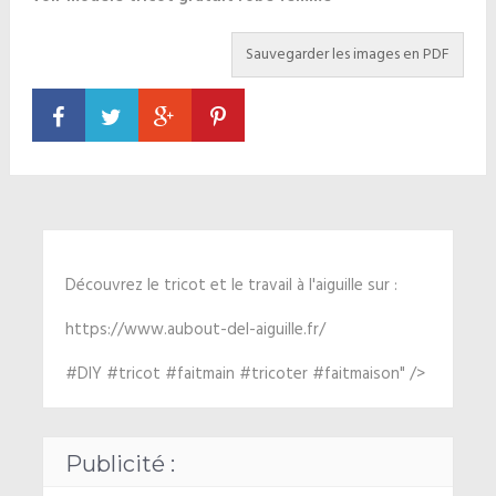
Découvrez le tricot et le travail à l'aiguille sur :
https://www.aubout-del-aiguille.fr/
#DIY #tricot #faitmain #tricoter #faitmaison" />
Publicité :