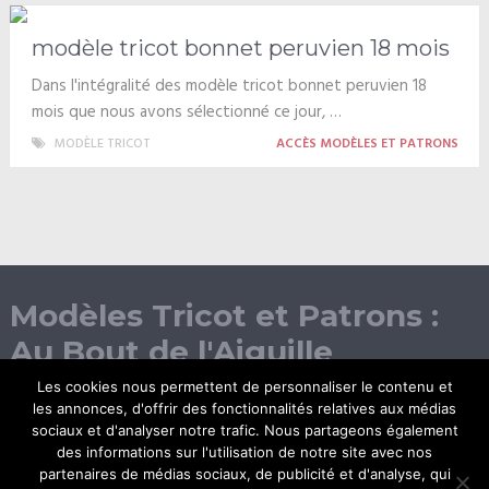
modèle tricot bonnet peruvien 18 mois
Dans l'intégralité des modèle tricot bonnet peruvien 18
mois que nous avons sélectionné ce jour, …
MODÈLE TRICOT
ACCÈS MODÈLES ET PATRONS
Modèles Tricot et Patrons :
Au Bout de l'Aiguille
Les cookies nous permettent de personnaliser le contenu et
les annonces, d'offrir des fonctionnalités relatives aux médias
sociaux et d'analyser notre trafic. Nous partageons également
des informations sur l'utilisation de notre site avec nos
partenaires de médias sociaux, de publicité et d'analyse, qui