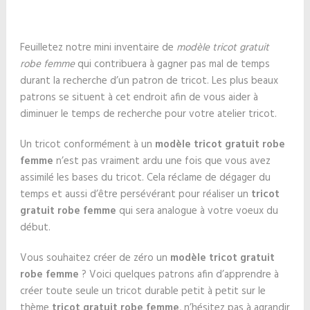
Feuilletez notre mini inventaire de
modèle tricot gratuit
robe femme
qui contribuera à gagner pas mal de temps
durant la recherche d’un patron de tricot. Les plus beaux
patrons se situent à cet endroit afin de vous aider à
diminuer le temps de recherche pour votre atelier tricot.
Un tricot conformément à un
modèle tricot gratuit robe
femme
n’est pas vraiment ardu une fois que vous avez
assimilé les bases du tricot. Cela réclame de dégager du
temps et aussi d’être persévérant pour réaliser un
tricot
gratuit robe femme
qui sera analogue à votre voeux du
début.
Vous souhaitez créer de zéro un
modèle tricot gratuit
robe femme
? Voici quelques patrons afin d’apprendre à
créer toute seule un tricot durable petit à petit sur le
thème
tricot gratuit robe femme
, n’hésitez pas à agrandir