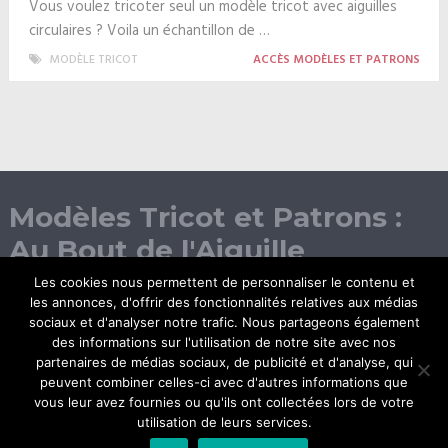
Vous voulez tricoter seul un modèle tricot avec aiguilles
circulaires ? Voila un échantillon de …
MODÈLE TRICOT
ACCÈS MODÈLES ET PATRONS
Modèles Tricot et Patrons :
Au Bout de l'Aiguille
Les cookies nous permettent de personnaliser le contenu et
les annonces, d'offrir des fonctionnalités relatives aux médias
sociaux et d'analyser notre trafic. Nous partageons également
des informations sur l'utilisation de notre site avec nos
partenaires de médias sociaux, de publicité et d'analyse, qui
peuvent combiner celles-ci avec d'autres informations que
vous leur avez fournies ou qu'ils ont collectées lors de votre
© Copyright 2026.
utilisation de leurs services.
Inspiration tricot, modèles et patrons