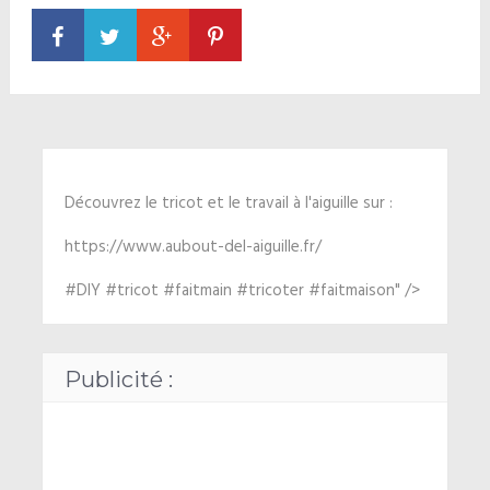
Découvrez le tricot et le travail à l'aiguille sur :
https://www.aubout-del-aiguille.fr/
#DIY #tricot #faitmain #tricoter #faitmaison" />
Publicité :