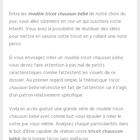
Entre les
modèle tricot chausson bébé
de notre choix du
jour, vous allez sûrement en voir un qui suscitera votre
interêt. Vous avez la possibilité de réutiliser des idées
pour mettre en oeuvre votre tricot en y collant une note
perso.
Si vous envisagez créer un
modèle tricot chausson bébé
,
vous devez faire attention à pas mal de petits
caractéristiques comme l’attestent les visuels de ce
dossier. Au premier regard simple, la thématique
tricot
chausson bébé
nécessite en fait de l’attention car il s’agit
d’un patron relativement spécifique.
Voila en accès gratuit une grande série de
modèle tricot
chausson bébé
avec comme but vous épauler à créer le
votre par vous-même. Analysez chaque particularités dans
le but d’être capable de réaliser votre
tricot chausson
bébé
de la bonne façon sans malfaçon.