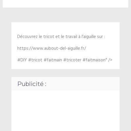
Découvrez le tricot et le travail à l'aiguille sur :
https://www.aubout-del-aiguille.fr/
#DIY #tricot #faitmain #tricoter #faitmaison" />
Publicité :