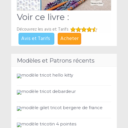
Voir ce livre :
Découvrez les avis et Tarifs
Avis et Tarifs
Acheter
Modèles et Patrons récents
modèle tricot hello kitty
modèle tricot debardeur
modèle gilet tricot bergere de france
modèle tricotin 4 pointes