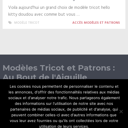
Voila aujourd'hui un grand choix de modèle tricot hello
kitty doudou avec comme but vous …
MODÈLE TRICOT
ACCÈS MODÈLES ET PATRONS
Modèles Tricot et Patrons :
Au Bout de l'Aiguille
Les cookies nous permettent de personnaliser le contenu et
les annonces, d'offrir des fonctionnalités relatives aux médias
sociaux et d'analyser notre trafic. Nous partageons également
des informations sur l'utilisation de notre site avec nos
partenaires de médias sociaux, de publicité et d'analyse, qui
peuvent combiner celles-ci avec d'autres informations que
vous leur avez fournies ou qu'ils ont collectées lors de votre
© Copyright 2026.
utilisation de leurs services.