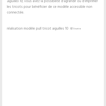
aiguilles 10
, vous avez la possibilité d’agrandir ou d’imprimer
les tricots pour bénéficier de ce modèle accessible non
connectée.
réalisation modèle pull tricot aiguilles 10