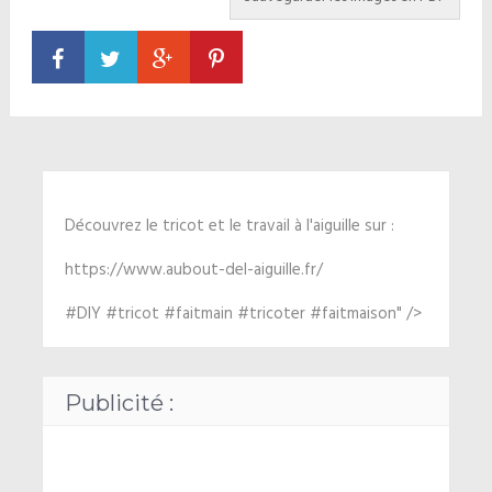
Découvrez le tricot et le travail à l'aiguille sur :
https://www.aubout-del-aiguille.fr/
#DIY #tricot #faitmain #tricoter #faitmaison" />
Publicité :