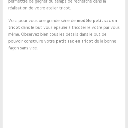
permettre de gagner du temps de recherche dans la
réalisation de votre atelier tricot.
Voici pour vous une grande série de
modèle petit sac en
tricot
dans le but vous épauler à tricoter le votre par vous
même. Observez bien tous les détails dans le but de
pouvoir construire votre
petit sac en tricot
de la bonne
façon sans vice.