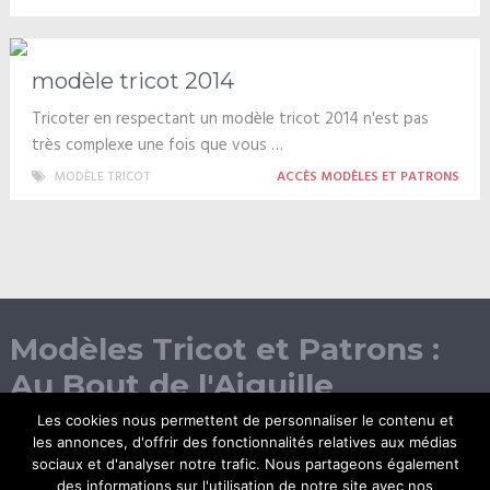
modèle tricot 2014
Tricoter en respectant un modèle tricot 2014 n'est pas
très complexe une fois que vous …
MODÈLE TRICOT
ACCÈS MODÈLES ET PATRONS
Modèles Tricot et Patrons :
Au Bout de l'Aiguille
Les cookies nous permettent de personnaliser le contenu et
les annonces, d'offrir des fonctionnalités relatives aux médias
sociaux et d'analyser notre trafic. Nous partageons également
des informations sur l'utilisation de notre site avec nos