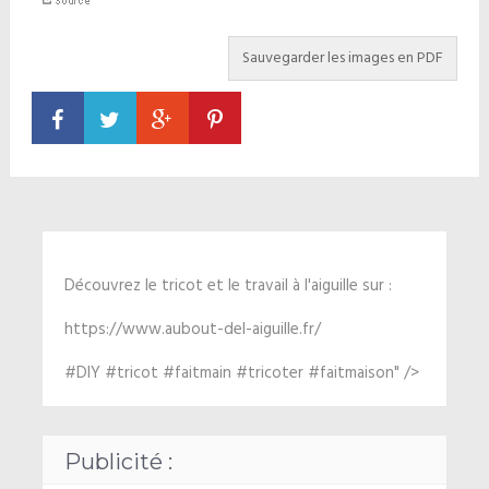
Découvrez le tricot et le travail à l'aiguille sur :
https://www.aubout-del-aiguille.fr/
#DIY #tricot #faitmain #tricoter #faitmaison" />
Publicité :