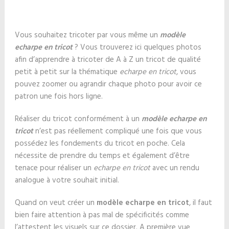
Vous souhaitez tricoter par vous même un
modèle
echarpe en tricot
? Vous trouverez ici quelques photos
afin d’apprendre à tricoter de A à Z un tricot de qualité
petit à petit sur la thématique
echarpe en tricot
, vous
pouvez zoomer ou agrandir chaque photo pour avoir ce
patron une fois hors ligne.
Réaliser du tricot conformément à un
modèle echarpe en
tricot
n’est pas réellement compliqué une fois que vous
possédez les fondements du tricot en poche. Cela
nécessite de prendre du temps et également d’être
tenace pour réaliser un
echarpe en tricot
avec un rendu
analogue à votre souhait initial.
Quand on veut créer un
modèle echarpe en tricot
, il faut
bien faire attention à pas mal de spécificités comme
l’attestent les visuels sur ce dossier. A première vue