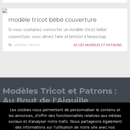
modèle tricot bébé couverture
Si vous souhaitez concocter un modèle tricot bébé
couverture, vous devez faire attention à beaucoup …
MODÈLE TRICOT
ACCÈS MODÈLES ET PATRONS
Modèles Tricot et Patrons :
Au Bout de l'Aiguille
Les cookies nous permettent de personnaliser le contenu et
les annonces, d'offrir des fonctionnalités relatives aux médias
sociaux et d'analyser notre trafic. Nous partageons également
des informations sur l'utilisation de notre site avec nos