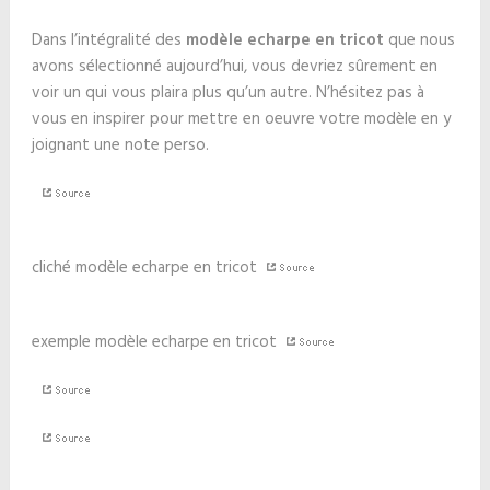
Dans l’intégralité des
modèle echarpe en tricot
que nous
avons sélectionné aujourd’hui, vous devriez sûrement en
voir un qui vous plaira plus qu’un autre. N’hésitez pas à
vous en inspirer pour mettre en oeuvre votre modèle en y
joignant une note perso.
cliché modèle echarpe en tricot
exemple modèle echarpe en tricot