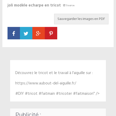
joli modèle echarpe en tricot
Découvrez le tricot et le travail à l'aiguille sur :
https://www.aubout-del-aiguille.fr/
#DIY #tricot #faitmain #tricoter #faitmaison" />
Publicité :