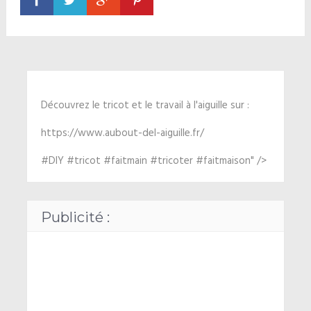
Découvrez le tricot et le travail à l'aiguille sur :
https://www.aubout-del-aiguille.fr/
#DIY #tricot #faitmain #tricoter #faitmaison" />
Publicité :