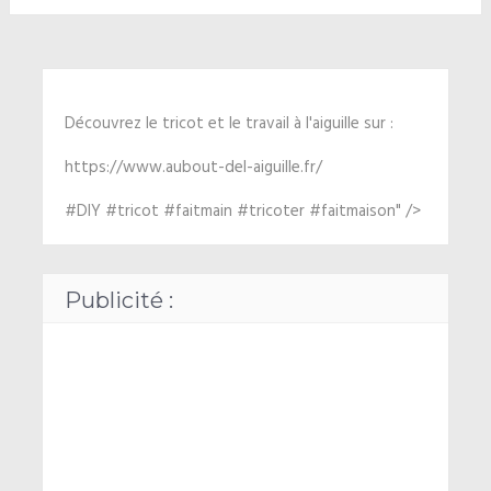
Découvrez le tricot et le travail à l'aiguille sur :
https://www.aubout-del-aiguille.fr/
#DIY #tricot #faitmain #tricoter #faitmaison" />
Publicité :