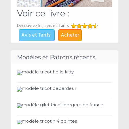
Voir ce livre :
Découvrez les avis et Tarifs
Avis et Tarifs
Acheter
Modèles et Patrons récents
modèle tricot hello kitty
modèle tricot debardeur
modèle gilet tricot bergere de france
modèle tricotin 4 pointes