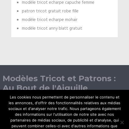
modèle tricot echarpe capuche femme
patron tricot gratuit robe fille
modèle tricot echarpe mohair
modèle tricot anny blatt gratuit
Modèles Tricot et Patrons :
Au Bout de l'Aiguille
Les cookies nous permettent de personnaliser le contenu et
les annonces, d'offrir des fonctionnalités relatives aux médias
sociaux et d'analyser notre trafic. Nous partageons également
des informations sur l'utilisation de notre site avec nos
partenaires de médias sociaux, de publicité et d'analyse, qui
peuvent combiner celles-ci avec d'autres informations que