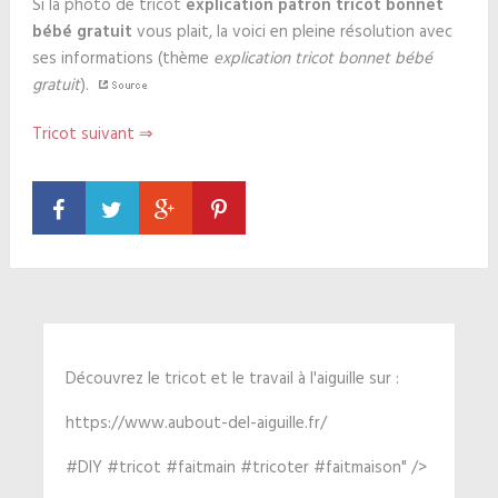
Si la photo de tricot
explication patron tricot bonnet
bébé gratuit
vous plait, la voici en pleine résolution avec
ses informations (thème
explication tricot bonnet bébé
gratuit
).
Tricot suivant ⇒
Découvrez le tricot et le travail à l'aiguille sur :
https://www.aubout-del-aiguille.fr/
#DIY #tricot #faitmain #tricoter #faitmaison" />