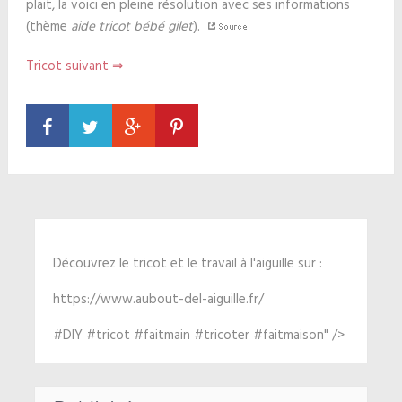
plait, la voici en pleine résolution avec ses informations
(thème
aide tricot bébé gilet
).
Tricot suivant ⇒
Découvrez le tricot et le travail à l'aiguille sur :
https://www.aubout-del-aiguille.fr/
#DIY #tricot #faitmain #tricoter #faitmaison" />