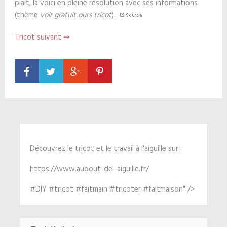
plait, la voici en pleine résolution avec ses informations
(thème
voir gratuit ours tricot
).
Tricot suivant ⇒
Découvrez le tricot et le travail à l'aiguille sur :
https://www.aubout-del-aiguille.fr/
#DIY #tricot #faitmain #tricoter #faitmaison" />