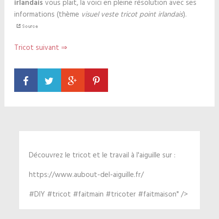
irlandais
vous plait, la voici en pleine résolution avec ses
informations (thème
visuel veste tricot point irlandais
).
Tricot suivant ⇒
Découvrez le tricot et le travail à l'aiguille sur :
https://www.aubout-del-aiguille.fr/
#DIY #tricot #faitmain #tricoter #faitmaison" />