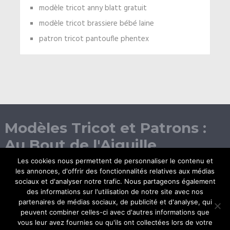
modèle tricot anny blatt gratuit
modèle tricot brassiere bébé laine
patron tricot pantoufle phentex
Modèles Tricot et Patrons :
Au Bout de l'Aiguille
Les cookies nous permettent de personnaliser le contenu et
les annonces, d'offrir des fonctionnalités relatives aux médias
sociaux et d'analyser notre trafic. Nous partageons également
des informations sur l'utilisation de notre site avec nos
partenaires de médias sociaux, de publicité et d'analyse, qui
peuvent combiner celles-ci avec d'autres informations que
vous leur avez fournies ou qu'ils ont collectées lors de votre