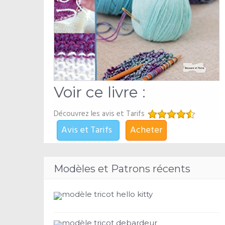
Voir ce livre :
Découvrez les avis et Tarifs
Avis et Tarifs
Acheter
Modèles et Patrons récents
modèle tricot hello kitty
modèle tricot debardeur