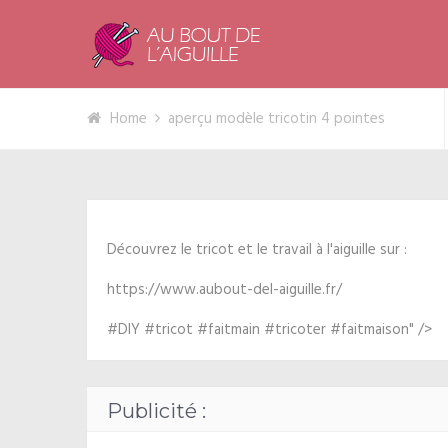
Home
aperçu modèle tricotin 4 pointes
Découvrez le tricot et le travail à l'aiguille sur :
https://www.aubout-del-aiguille.fr/
#DIY #tricot #faitmain #tricoter #faitmaison" />
Publicité :