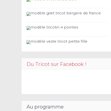
modèle gilet tricot bergere de france
modèle tricotin 4 pointes
modèle veste tricot petite fille
Du Tricot sur Facebook !
Au programme