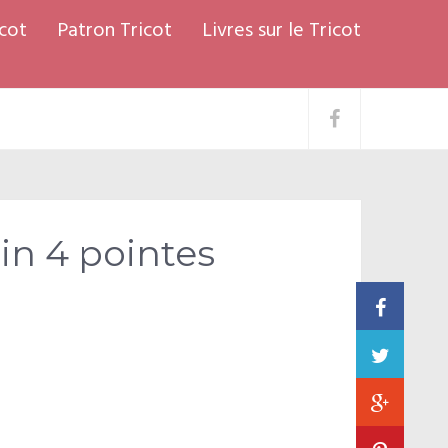
cot
Patron Tricot
Livres sur le Tricot
in 4 pointes