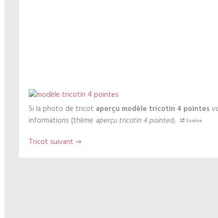
Si la photo de tricot
aperçu modèle tricotin 4 pointes
vo
informations (thème
aperçu tricotin 4 pointes
).
Tricot suivant ⇒