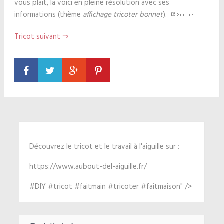
vous plait, la voici en pleine résolution avec ses
informations (thème
affichage tricoter bonnet
).
Tricot suivant ⇒
Découvrez le tricot et le travail à l'aiguille sur :
https://www.aubout-del-aiguille.fr/
#DIY #tricot #faitmain #tricoter #faitmaison" />