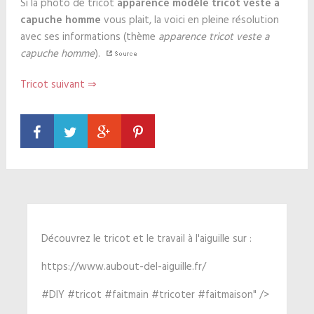
Si la photo de tricot
apparence modèle tricot veste a
capuche homme
vous plait, la voici en pleine résolution
avec ses informations (thème
apparence tricot veste a
capuche homme
).
Tricot suivant ⇒
Découvrez le tricot et le travail à l'aiguille sur :
https://www.aubout-del-aiguille.fr/
#DIY #tricot #faitmain #tricoter #faitmaison" />