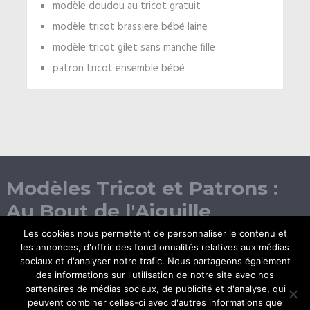
modèle doudou au tricot gratuit
modèle tricot brassiere bébé laine
modèle tricot gilet sans manche fille
patron tricot ensemble bébé
Modèles Tricot et Patrons :
Au Bout de l'Aiguille
Les cookies nous permettent de personnaliser le contenu et
les annonces, d'offrir des fonctionnalités relatives aux médias
sociaux et d'analyser notre trafic. Nous partageons également
des informations sur l'utilisation de notre site avec nos
partenaires de médias sociaux, de publicité et d'analyse, qui
peuvent combiner celles-ci avec d'autres informations que