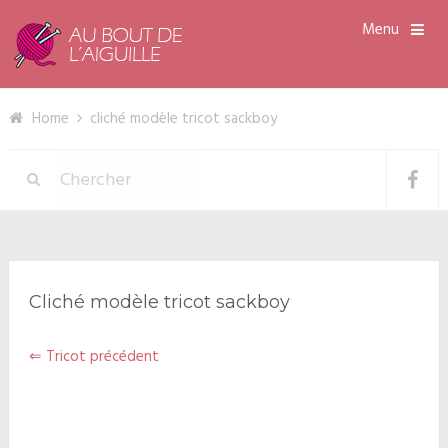
Menu
Home
cliché modèle tricot sackboy
Cliché modèle tricot sackboy
⇐ Tricot précédent