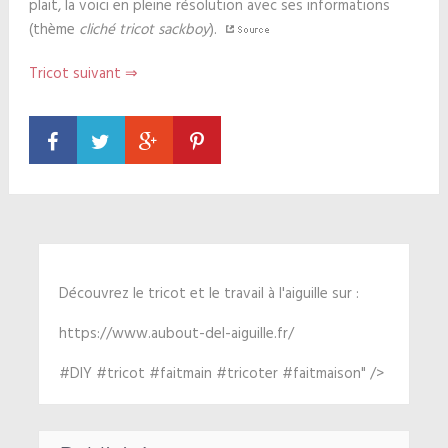
plait, la voici en pleine résolution avec ses informations
(thème
cliché tricot sackboy
).
Tricot suivant ⇒
Découvrez le tricot et le travail à l'aiguille sur :
https://www.aubout-del-aiguille.fr/
#DIY #tricot #faitmain #tricoter #faitmaison" />