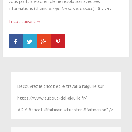
vous plait, la voici en pleine résolution avec ses
informations (thème
image tricot sac besace
).
Tricot suivant ⇒
Découvrez le tricot et le travail à l'aiguille sur :
https://www.aubout-del-aiguille.fr/
#DIY #tricot #faitmain #tricoter #faitmaison" />