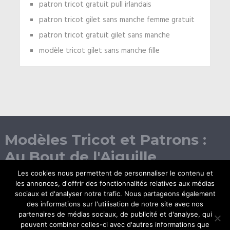
patron tricot gratuit pull irlandais
patron tricot gilet sans manche femme gratuit
patron tricot gratuit gilet sans manche
modèle tricot gilet sans manche fille
Modèles Tricot et Patrons :
Au Bout de l'Aiguille
Les cookies nous permettent de personnaliser le contenu et
les annonces, d'offrir des fonctionnalités relatives aux médias
sociaux et d'analyser notre trafic. Nous partageons également
des informations sur l'utilisation de notre site avec nos
partenaires de médias sociaux, de publicité et d'analyse, qui
peuvent combiner celles-ci avec d'autres informations que