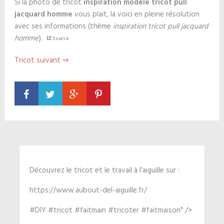
Si la photo de tricot
inspiration modèle tricot pull
jacquard homme
vous plait, la voici en pleine résolution
avec ses informations (thème
inspiration tricot pull jacquard
homme
).
Tricot suivant ⇒
Découvrez le tricot et le travail à l'aiguille sur :
https://www.aubout-del-aiguille.fr/
#DIY #tricot #faitmain #tricoter #faitmaison" />