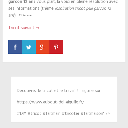
garcon 12 ans
vous plait, la voici en pleine résolution avec
ses informations (thème
inspiration tricot pull garcon 12
ans
).
Tricot suivant ⇒
Découvrez le tricot et le travail à l'aiguille sur :
https://www.aubout-del-aiguille.fr/
#DIY #tricot #faitmain #tricoter #faitmaison" />