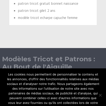
patron tricot gratuit bonnet naissance
patron tricot gilet 2 ans
modèle tricot echarpe capuche femme
Modèles Tricot et Patrons :
Au Bout de l'Aiguille
Les cookies nous permettent de personnaliser le contenu et
les annonces, d'offrir des fonctionnalités relatives aux médias
sociaux et d'analyser notre trafic. Nous partageons également
des informations sur l'utilisation de notre site avec nos
partenaires de médias sociaux, de publicité et d'analyse, qui
peuvent combiner celles-ci avec d'autres informations que
vous leur avez fournies ou qu'ils ont collectées lors de votre