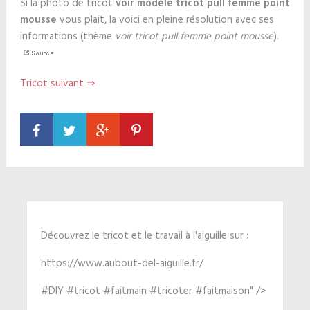
Si la photo de tricot
voir modèle tricot pull femme point
mousse
vous plait, la voici en pleine résolution avec ses
informations (thème
voir tricot pull femme point mousse
).
Tricot suivant ⇒
Découvrez le tricot et le travail à l'aiguille sur :
https://www.aubout-del-aiguille.fr/
#DIY #tricot #faitmain #tricoter #faitmaison" />