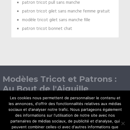
patron tricot pull sans manche
patron tricot gilet sans manche femme gratuit
modèle tricot gilet sans manche fille
patron tricot bonnet chat
Modèles Tricot et Patrons :
Au Bout de l'Aiguille
Les cookies nous permettent de personnaliser le contenu et
les annonces, d'offrir des fonctionnalités relatives aux médias
sociaux et d'analyser notre trafic. Nous partageons également
des informations sur l'utilisation de notre site avec nos
partenaires de médias sociaux, de publicité et d'analyse, qui
peuvent combiner celles-ci avec d'autres informations que