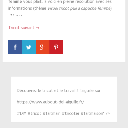
femme
vous plait, la voici en pleine résolution avec ses
informations (thème
visuel tricot pull a capuche femme
).
Tricot suivant ⇒
Découvrez le tricot et le travail à l'aiguille sur :
https://www.aubout-del-aiguille.fr/
#DIY #tricot #faitmain #tricoter #faitmaison" />