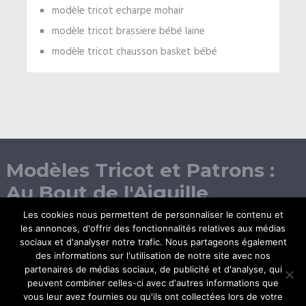
modèle tricot echarpe mohair
modèle tricot brassiere bébé laine
modèle tricot chausson basket bébé
Modèles Tricot et Patrons :
Au Bout de l'Aiguille
Les cookies nous permettent de personnaliser le contenu et
les annonces, d'offrir des fonctionnalités relatives aux médias
sociaux et d'analyser notre trafic. Nous partageons également
des informations sur l'utilisation de notre site avec nos
partenaires de médias sociaux, de publicité et d'analyse, qui
peuvent combiner celles-ci avec d'autres informations que
vous leur avez fournies ou qu'ils ont collectées lors de votre