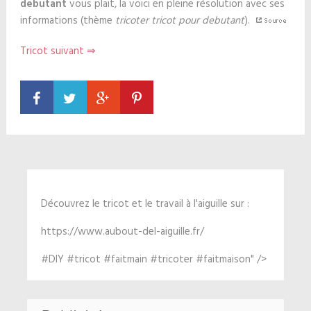
debutant
vous plait, la voici en pleine résolution avec ses
informations (thème
tricoter tricot pour debutant
).
Tricot suivant ⇒
Découvrez le tricot et le travail à l'aiguille sur :
https://www.aubout-del-aiguille.fr/
#DIY #tricot #faitmain #tricoter #faitmaison" />