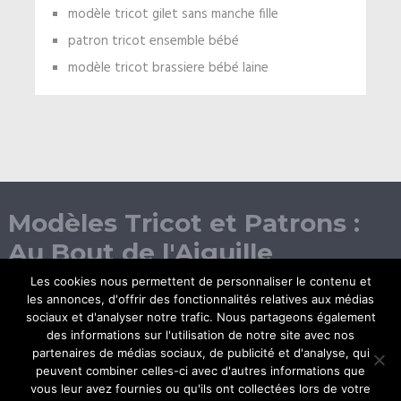
modèle tricot gilet sans manche fille
patron tricot ensemble bébé
modèle tricot brassiere bébé laine
Modèles Tricot et Patrons :
Au Bout de l'Aiguille
Les cookies nous permettent de personnaliser le contenu et
les annonces, d'offrir des fonctionnalités relatives aux médias
sociaux et d'analyser notre trafic. Nous partageons également
des informations sur l'utilisation de notre site avec nos
partenaires de médias sociaux, de publicité et d'analyse, qui
peuvent combiner celles-ci avec d'autres informations que
vous leur avez fournies ou qu'ils ont collectées lors de votre