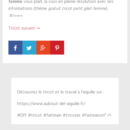
femme
vous plait, la voici en pleine résolution avec ses
informations (thème
gratuit tricot petit gilet femme
).
Tricot suivant ⇒
Découvrez le tricot et le travail à l'aiguille sur :
https://www.aubout-del-aiguille.fr/
#DIY #tricot #faitmain #tricoter #faitmaison" />