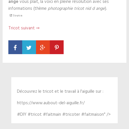
ange
vous plait, la voici en pleine résolution avec ses
informations (thème
photographie tricot nid d ange
).
Tricot suivant ⇒
Découvrez le tricot et le travail à l'aiguille sur :
https://www.aubout-del-aiguille.fr/
#DIY #tricot #faitmain #tricoter #faitmaison" />