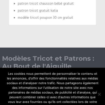
patron tricot chausson bébé gratuit
patron tricot gratuit katia
modèle tricot poupon 30 cm gratuit
Modèles Tricot et Patrons :
Au Bout de l'Aiguille
Les cookies nous permettent de personnaliser le contenu et
les annonces, d'offrir des fonctionnalités relatives aux médias
sociaux et d'analyser notre trafic. Nous partageons également
des informations sur l'utilisation de notre site avec nos
partenaires de médias sociaux, de publicité et d'analyse, qui
peuvent combiner celles-ci avec d'autres informations que
vous leur avez fournies ou qu'ils ont collectées lors de votre