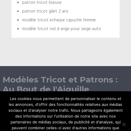
patron tricot liseuse
patron tricot gilet 2 ans
modèle tricot echarpe capuche femme
modèle tricot nid d ange pour siege auto
Modèles Tricot et Patrons :
Au Bout de l'Aiguille
Les cookies nous permettent de personnaliser le contenu et
les annonces, d'offrir des fonctionnalités relatives aux médias
sociaux et d'analyser notre trafic. Nous partageons également
des informations sur l'utilisation de notre site avec nos
partenaires de médias sociaux, de publicité et d'analyse, qui
peuvent combiner celles-ci avec d'autres informations que