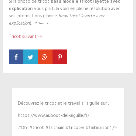
Si la photo de tricot
beau modèle tricot layette avec
explication
vous plait, la voici en pleine résolution avec
ses informations (thème
beau tricot layette avec
explication
).
Tricot suivant ⇒
Découvrez le tricot et le travail à l'aiguille sur :
https://www.aubout-del-aiguille.fr/
#DIY #tricot #faitmain #tricoter #faitmaison" />