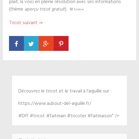
plait, la voici en pleine résolution avec ses informations
(thème
aperçu tricot gratuit
).
Tricot suivant ⇒
Découvrez le tricot et le travail à l'aiguille sur :
https://www.aubout-del-aiguille.fr/
#DIY #tricot #faitmain #tricoter #faitmaison" />