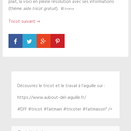
plait, la voici en pleine résolution avec ses informations
(thème
aide tricot gratuit
).
Tricot suivant ⇒
Découvrez le tricot et le travail à l'aiguille sur :
https://www.aubout-del-aiguille.fr/
#DIY #tricot #faitmain #tricoter #faitmaison" />