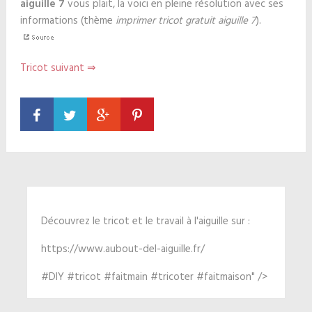
aiguille 7
vous plait, la voici en pleine résolution avec ses
informations (thème
imprimer tricot gratuit aiguille 7
).
Tricot suivant ⇒
Découvrez le tricot et le travail à l'aiguille sur :
https://www.aubout-del-aiguille.fr/
#DIY #tricot #faitmain #tricoter #faitmaison" />