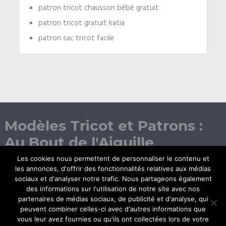
patron tricot chausson bébé gratuit
patron tricot gratuit katia
patron sac tricot facile
Modèles Tricot et Patrons :
Au Bout de l'Aiguille
Les cookies nous permettent de personnaliser le contenu et
les annonces, d'offrir des fonctionnalités relatives aux médias
sociaux et d'analyser notre trafic. Nous partageons également
des informations sur l'utilisation de notre site avec nos
partenaires de médias sociaux, de publicité et d'analyse, qui
peuvent combiner celles-ci avec d'autres informations que
vous leur avez fournies ou qu'ils ont collectées lors de votre