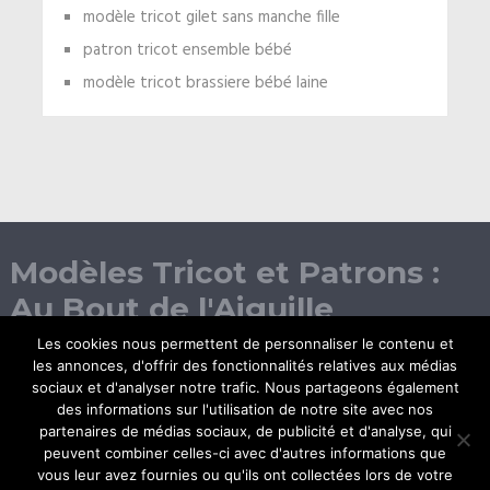
modèle tricot gilet sans manche fille
patron tricot ensemble bébé
modèle tricot brassiere bébé laine
Modèles Tricot et Patrons :
Au Bout de l'Aiguille
Les cookies nous permettent de personnaliser le contenu et
les annonces, d'offrir des fonctionnalités relatives aux médias
sociaux et d'analyser notre trafic. Nous partageons également
des informations sur l'utilisation de notre site avec nos
partenaires de médias sociaux, de publicité et d'analyse, qui
peuvent combiner celles-ci avec d'autres informations que
vous leur avez fournies ou qu'ils ont collectées lors de votre