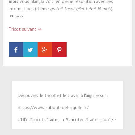
mois
vous plait, la voici en pleine résolution avec ses
informations (thème
gratuit tricot gilet bébé 18 mois
).
Tricot suivant ⇒
Découvrez le tricot et le travail à l'aiguille sur :
https://www.aubout-del-aiguille.fr/
#DIY #tricot #faitmain #tricoter #faitmaison" />