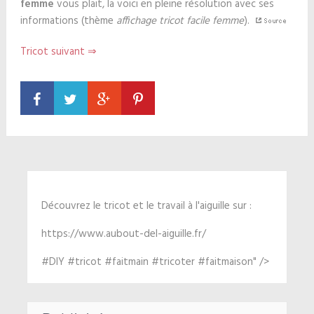
femme
vous plait, la voici en pleine résolution avec ses
informations (thème
affichage tricot facile femme
).
Tricot suivant ⇒
Découvrez le tricot et le travail à l'aiguille sur :
https://www.aubout-del-aiguille.fr/
#DIY #tricot #faitmain #tricoter #faitmaison" />