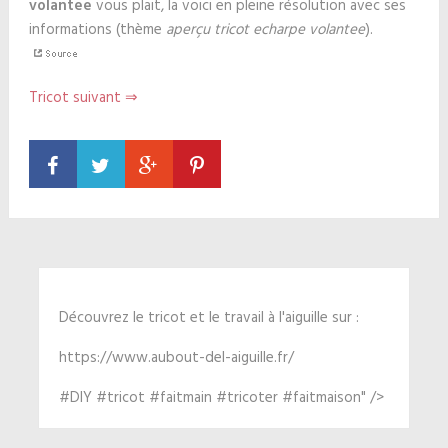
volantee
vous plait, la voici en pleine résolution avec ses
informations (thème
aperçu tricot echarpe volantee
).
Tricot suivant ⇒
Découvrez le tricot et le travail à l'aiguille sur :
https://www.aubout-del-aiguille.fr/
#DIY #tricot #faitmain #tricoter #faitmaison" />