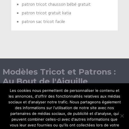
patron tricot chausson bébé gratuit
patron tricot gratuit katia
patron sac tricot facile
Modèles Tricot et Patrons :
Au Bout de l'Aiguille
Les cookies nous permettent de personnaliser le contenu et
les annonces, d'offrir des fonctionnalités relatives aux médias
sociaux et d'analyser notre trafic. Nous partageons également
des informations sur l'utilisation de notre site avec nos
partenaires de médias sociaux, de publicité et d'analyse, qui
peuvent combiner celles-ci avec d'autres informations que
vous leur avez fournies ou qu'ils ont collectées lors de votre