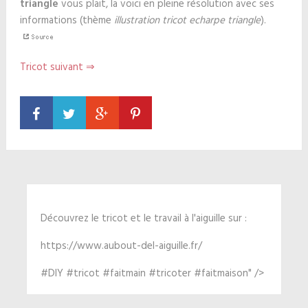
triangle
vous plait, la voici en pleine résolution avec ses
informations (thème
illustration tricot echarpe triangle
).
Tricot suivant ⇒
Découvrez le tricot et le travail à l'aiguille sur :
https://www.aubout-del-aiguille.fr/
#DIY #tricot #faitmain #tricoter #faitmaison" />