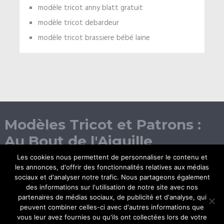
modèle tricot anny blatt gratuit
modèle tricot debardeur
modèle tricot brassiere bébé laine
Modèles Tricot et Patrons :
Au Bout de l'Aiguille
Les cookies nous permettent de personnaliser le contenu et
les annonces, d'offrir des fonctionnalités relatives aux médias
sociaux et d'analyser notre trafic. Nous partageons également
des informations sur l'utilisation de notre site avec nos
partenaires de médias sociaux, de publicité et d'analyse, qui
peuvent combiner celles-ci avec d'autres informations que
vous leur avez fournies ou qu'ils ont collectées lors de votre