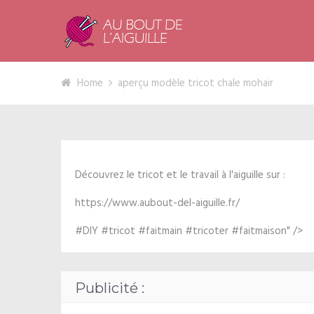
Home
aperçu modèle tricot chale mohair
Découvrez le tricot et le travail à l'aiguille sur :
https://www.aubout-del-aiguille.fr/
#DIY #tricot #faitmain #tricoter #faitmaison" />
Publicité :