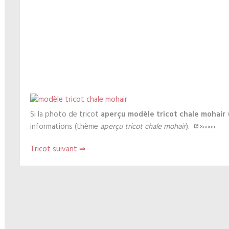
Si la photo de tricot
aperçu modèle tricot chale mohair
v
informations (thème
aperçu tricot chale mohair
).
Tricot suivant ⇒