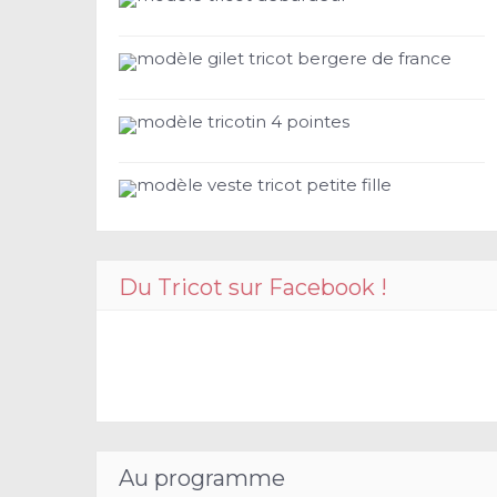
modèle gilet tricot bergere de france
modèle tricotin 4 pointes
modèle veste tricot petite fille
Du Tricot sur Facebook !
Au programme