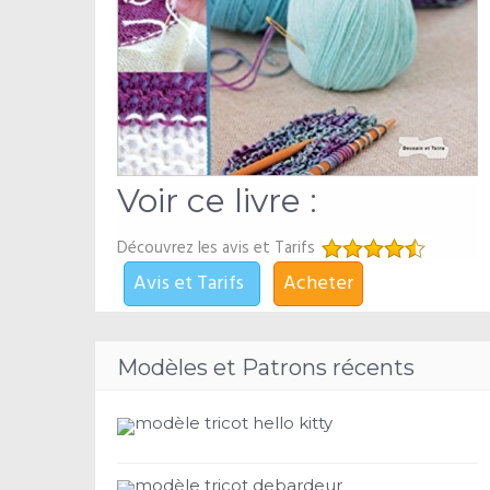
Voir ce livre :
Découvrez les avis et Tarifs
Avis et Tarifs
Acheter
Modèles et Patrons récents
modèle tricot hello kitty
modèle tricot debardeur