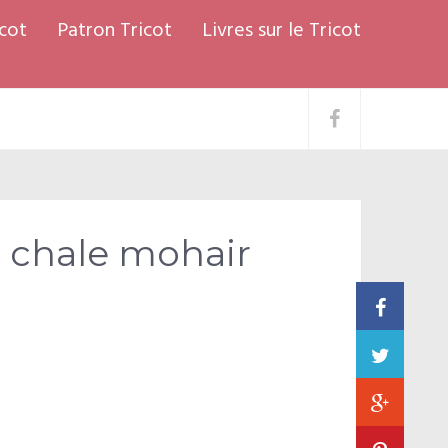
cot
Patron Tricot
Livres sur le Tricot
 chale mohair