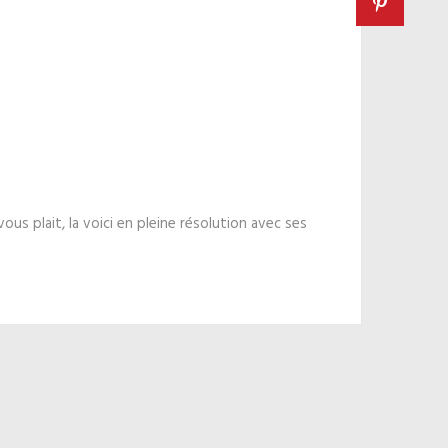
ous plait, la voici en pleine résolution avec ses