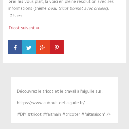
oreilles
vous plait, la voici en pleine résolution avec ses
informations (thème
beau tricot bonnet avec oreilles
).
Tricot suivant ⇒
Découvrez le tricot et le travail à l'aiguille sur :
https://www.aubout-del-aiguille.fr/
#DIY #tricot #faitmain #tricoter #faitmaison" />