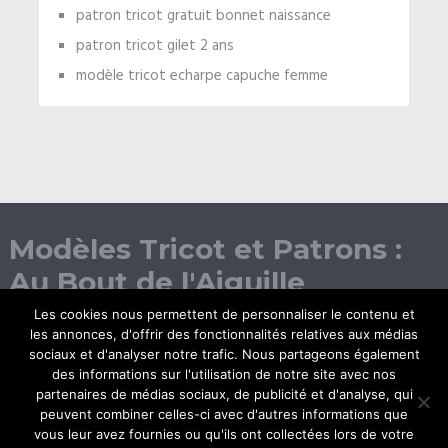
patron tricot gratuit bonnet naissance
patron tricot gilet 2 ans
modèle tricot echarpe capuche femme
Modèles Tricot et Patrons :
Au Bout de l'Aiguille
Les cookies nous permettent de personnaliser le contenu et
les annonces, d'offrir des fonctionnalités relatives aux médias
sociaux et d'analyser notre trafic. Nous partageons également
des informations sur l'utilisation de notre site avec nos
partenaires de médias sociaux, de publicité et d'analyse, qui
peuvent combiner celles-ci avec d'autres informations que
vous leur avez fournies ou qu'ils ont collectées lors de votre