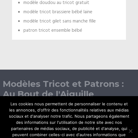
modèle doudou au tricot gratuit
modèle tricot brassiere bébé laine
modèle tricot gilet sans manche fille
patron tricot ensemble bébé
Modèles Tricot et Patrons :
Au Bout de l'Aiguille
Les cookies nous permettent de personnaliser le contenu et
les annonces, d'offrir des fonctionnalités relatives aux médias
sociaux et d'analyser notre trafic. Nous partageons également
des informations sur l'utilisation de notre site avec nos
partenaires de médias sociaux, de publicité et d'analyse, qui
peuvent combiner celles-ci avec d'autres informations que