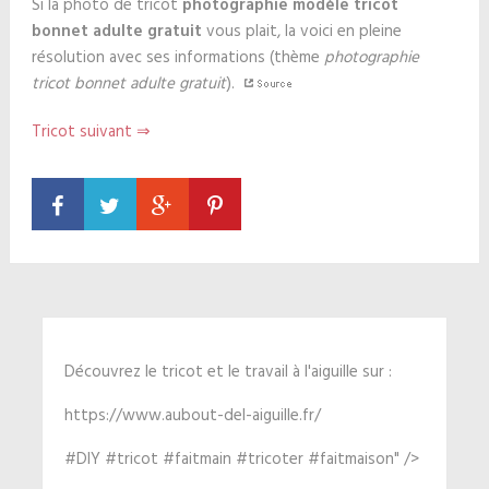
Si la photo de tricot
photographie modèle tricot
bonnet adulte gratuit
vous plait, la voici en pleine
résolution avec ses informations (thème
photographie
tricot bonnet adulte gratuit
).
Tricot suivant ⇒
Découvrez le tricot et le travail à l'aiguille sur :
https://www.aubout-del-aiguille.fr/
#DIY #tricot #faitmain #tricoter #faitmaison" />