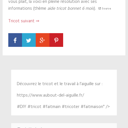
vous plait, la voici en pleine résolution avec ses
informations (thème
aide tricot bonnet 6 mois
).
Tricot suivant ⇒
Découvrez le tricot et le travail à l'aiguille sur :
https://www.aubout-del-aiguille.fr/
#DIY #tricot #faitmain #tricoter #faitmaison" />