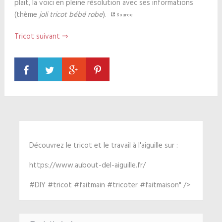
plait, la voici en pleine résolution avec ses informations
(thème
joli tricot bébé robe
).
Tricot suivant ⇒
Découvrez le tricot et le travail à l'aiguille sur :
https://www.aubout-del-aiguille.fr/
#DIY #tricot #faitmain #tricoter #faitmaison" />