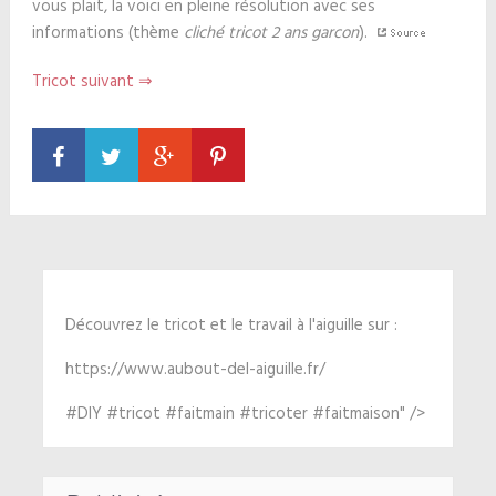
vous plait, la voici en pleine résolution avec ses
informations (thème
cliché tricot 2 ans garcon
).
Tricot suivant ⇒
Découvrez le tricot et le travail à l'aiguille sur :
https://www.aubout-del-aiguille.fr/
#DIY #tricot #faitmain #tricoter #faitmaison" />