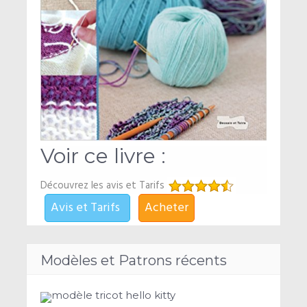
Voir ce livre :
Découvrez les avis et Tarifs
Avis et Tarifs
Acheter
Modèles et Patrons récents
modèle tricot hello kitty