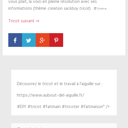
vous plait, la voici en pleine résolution avec ses
informations (thème
création sackboy tricot
).
Tricot suivant ⇒
Découvrez le tricot et le travail à l'aiguille sur :
https://www.aubout-del-aiguille.fr/
#DIY #tricot #faitmain #tricoter #faitmaison" />