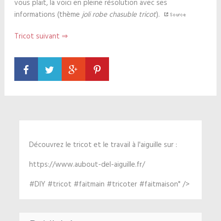
vous plait, la voici en pleine résolution avec ses
informations (thème
joli robe chasuble tricot
).
Tricot suivant ⇒
Découvrez le tricot et le travail à l'aiguille sur :
https://www.aubout-del-aiguille.fr/
#DIY #tricot #faitmain #tricoter #faitmaison" />