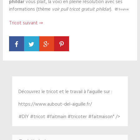
phildar
vous plait, la voici en pleine résolution avec ses
informations (thème
voir pull tricot gratuit phildar
).
Tricot suivant ⇒
Découvrez le tricot et le travail à l'aiguille sur :
https://www.aubout-del-aiguille.fr/
#DIY #tricot #faitmain #tricoter #faitmaison" />