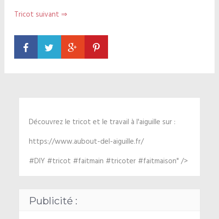
Tricot suivant ⇒
Découvrez le tricot et le travail à l'aiguille sur :
https://www.aubout-del-aiguille.fr/
#DIY #tricot #faitmain #tricoter #faitmaison" />
Publicité :