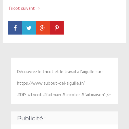
Tricot suivant ⇒
Découvrez le tricot et le travail à l'aiguille sur :
https://www.aubout-del-aiguille.fr/
#DIY #tricot #faitmain #tricoter #faitmaison" />
Publicité :