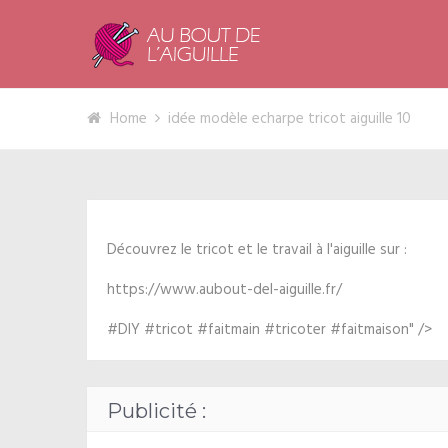
Home
idée modèle echarpe tricot aiguille 10
Découvrez le tricot et le travail à l'aiguille sur :
https://www.aubout-del-aiguille.fr/
#DIY #tricot #faitmain #tricoter #faitmaison" />
Publicité :