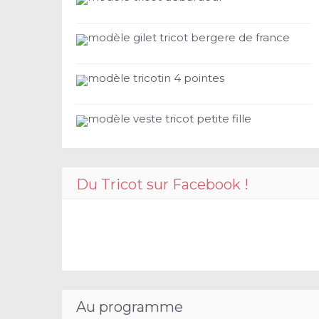
modèle gilet tricot bergere de france
modèle tricotin 4 pointes
modèle veste tricot petite fille
Du Tricot sur Facebook !
Au programme