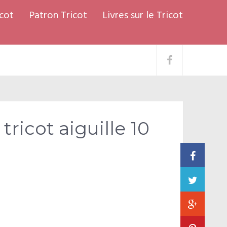
cot
Patron Tricot
Livres sur le Tricot
ricot aiguille 10