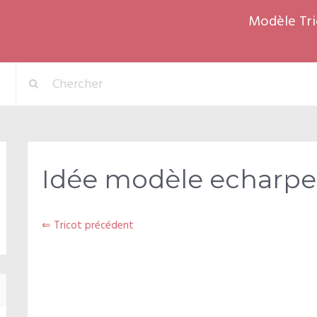
Modèle Tri
Idée modèle echarpe t
⇐ Tricot précédent