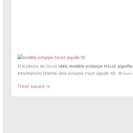
Si la photo de tricot
idée modèle echarpe tricot aiguille
informations (thème
idée echarpe tricot aiguille 10
).
Tricot suivant ⇒