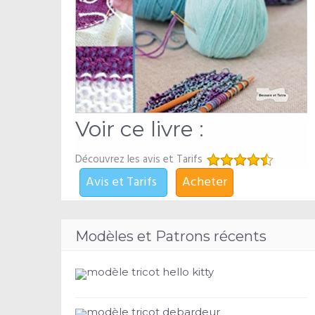
Voir ce livre :
Découvrez les avis et Tarifs
Avis et Tarifs
Acheter
Modèles et Patrons récents
modèle tricot hello kitty
modèle tricot debardeur