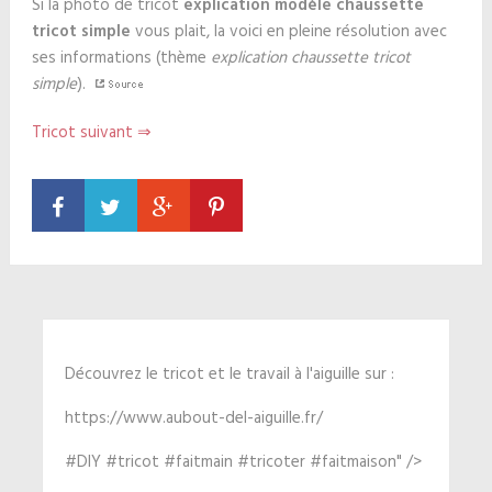
Si la photo de tricot
explication modèle chaussette
tricot simple
vous plait, la voici en pleine résolution avec
ses informations (thème
explication chaussette tricot
simple
).
Tricot suivant ⇒
Découvrez le tricot et le travail à l'aiguille sur :
https://www.aubout-del-aiguille.fr/
#DIY #tricot #faitmain #tricoter #faitmaison" />