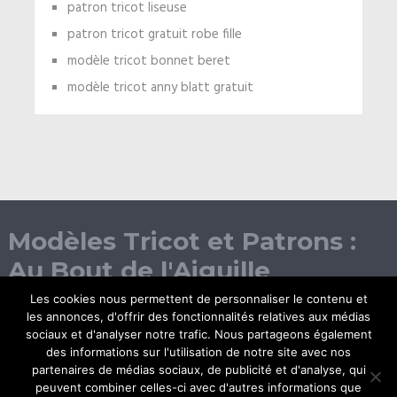
patron tricot liseuse
patron tricot gratuit robe fille
modèle tricot bonnet beret
modèle tricot anny blatt gratuit
Modèles Tricot et Patrons :
Au Bout de l'Aiguille
Les cookies nous permettent de personnaliser le contenu et
les annonces, d'offrir des fonctionnalités relatives aux médias
sociaux et d'analyser notre trafic. Nous partageons également
des informations sur l'utilisation de notre site avec nos
partenaires de médias sociaux, de publicité et d'analyse, qui
peuvent combiner celles-ci avec d'autres informations que